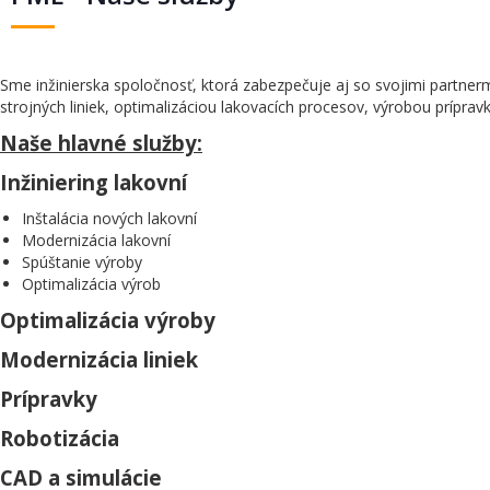
Sme inžinierska spoločnosť, ktorá zabezpečuje aj so svojimi partne
strojných liniek, optimalizáciou lakovacích procesov, výrobou príprav
Naše hlavné služby:
Inžiniering lakovní
Inštalácia nových lakovní
Modernizácia lakovní
Spúštanie výroby
Optimalizácia výrob
Optimalizácia výroby
Modernizácia liniek
Prípravky
Robotizácia
CAD a simulácie