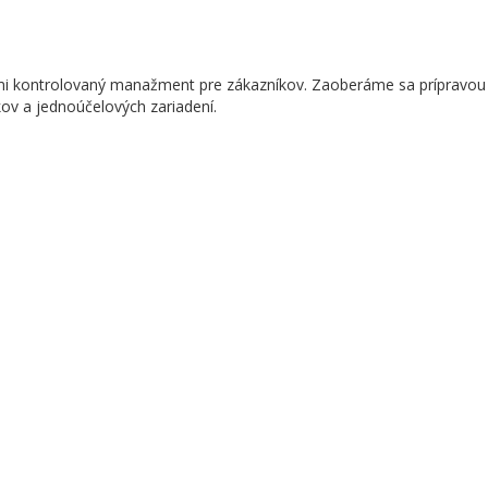
rmi kontrolovaný manažment pre zákazníkov. Zaoberáme sa prípravou 
kov a jednoúčelových zariadení.