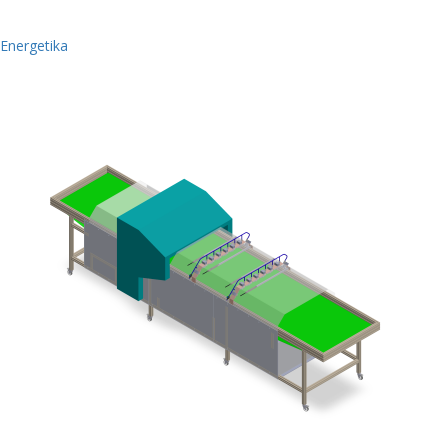
Energetika
3 Photos