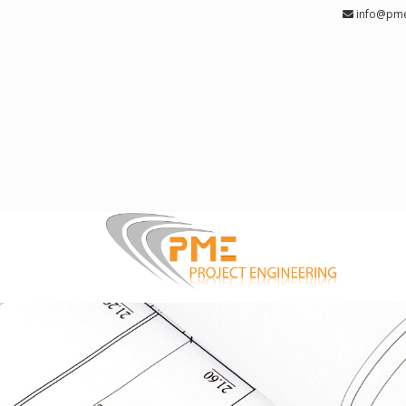
info@