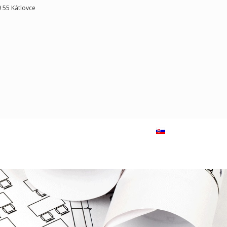
9 55 Kátlovce
Select your language