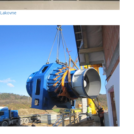
Lakovne
11 Photos