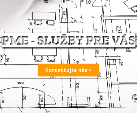
PME - SLUŽBY PRE VÁS
Kontaktujte nás >